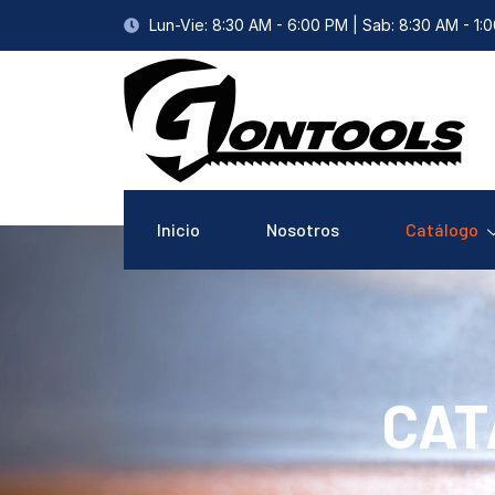
Lun-Vie: 8:30 AM - 6:00 PM | Sab: 8:30 AM - 1:
Inicio
Nosotros
Catálogo
CAT