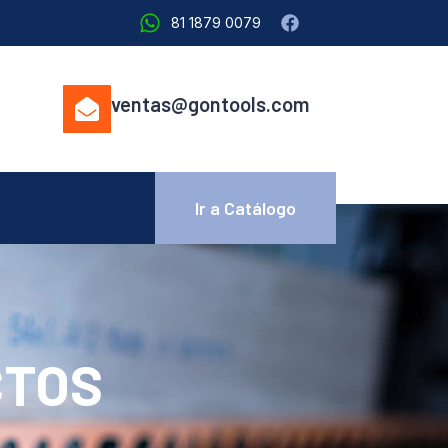
81 1879 0079
ventas@gontools.com
Ir a Catálogo
CTOS