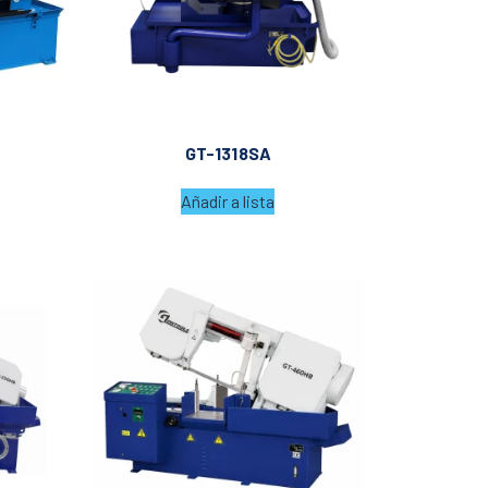
GT-1318SA
Añadir a lista