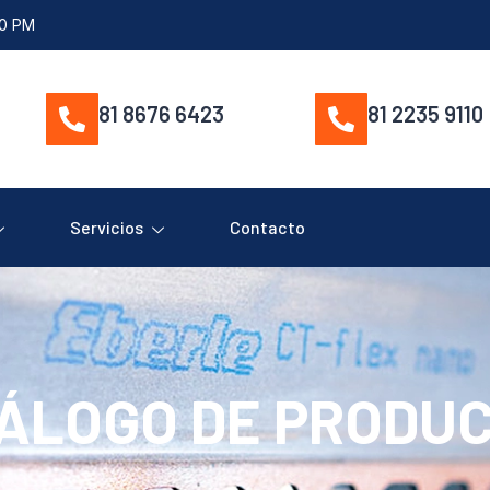
00 PM
81 8676 6423
81 2235 9110
Servicios
Contacto
ÁLOGO DE PRODU