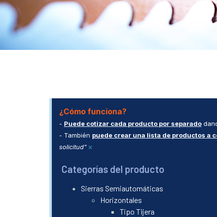
¿Cómo funciona?
-
Puede cotizar cada producto por separado
dand
- También
puede crear una lista de productos a c
×
solicitud"
Categorías del producto
Sierras Semiautomáticas
Horizontales
Tipo Tijera