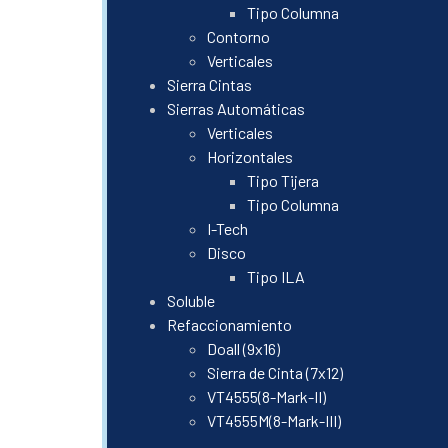
Tipo Columna
Contorno
Verticales
Sierra Cintas
Sierras Automáticas
Verticales
Horizontales
Tipo Tijera
Tipo Columna
I-Tech
Disco
Tipo ILA
Soluble
Refaccionamiento
Doall (9x16)
Sierra de Cinta (7x12)
VT4555(8-Mark-II)
VT4555M(8-Mark-III)