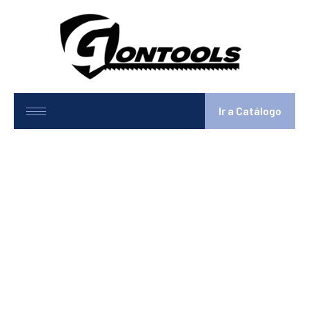
Ir a Catálogo
BS1018B