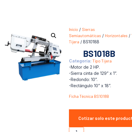
Inicio
/
Sierras
Semiautomáticas
/
Horizontales
/
Tijera
/ BS1018B
BS1018B
Categoría:
Tipo Tijera
-Motor de 2 HP.
-Sierra cinta de 129” x 1”.
-Redondo: 10”.
-Rectángulo 10” x 18”.
Ficha Técnica BS1018B
Cotizar solo este produc