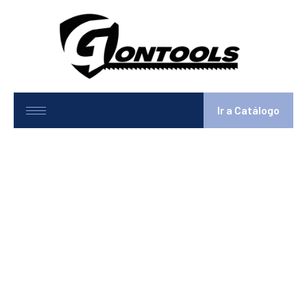
Ir a Catálogo
GT-460HB