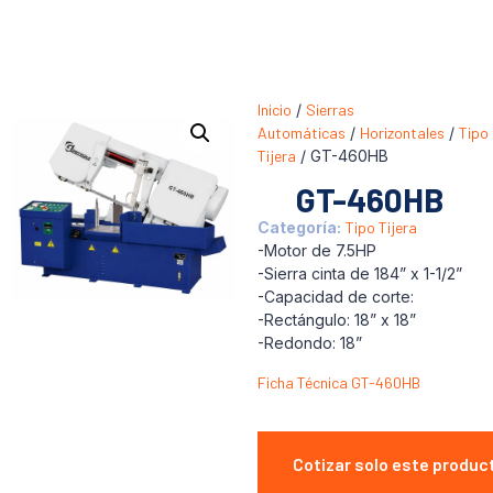
Inicio
/
Sierras
Automáticas
/
Horizontales
/
Tipo
Tijera
/ GT-460HB
GT-460HB
Categoría:
Tipo Tijera
-Motor de 7.5HP
-Sierra cinta de 184” x 1-1/2”
-Capacidad de corte:
-Rectángulo: 18” x 18”
-Redondo: 18”
Ficha Técnica GT-460HB
Cotizar solo este produc