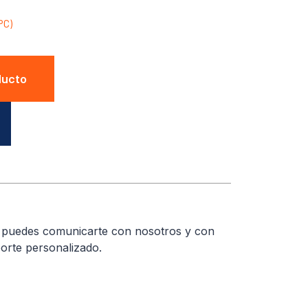
PC)
ducto
a puedes comunicarte con nosotros y con
orte personalizado.