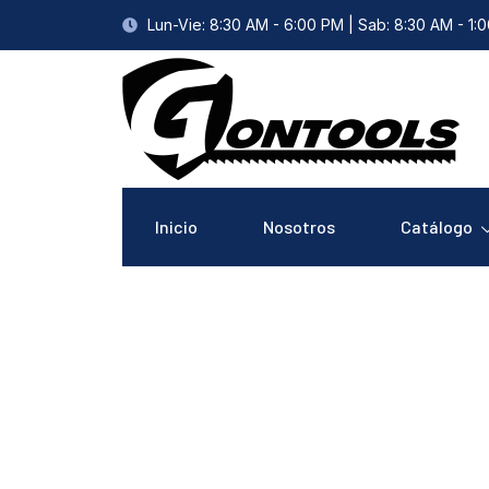
Lun-Vie: 8:30 AM - 6:00 PM | Sab: 8:30 AM - 1:
Inicio
Nosotros
Catálogo