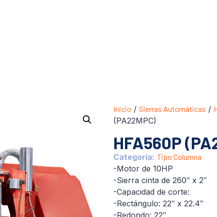
Inicio
/
Sierras Automáticas
/
(PA22MPC)
HFA560P (PA
Categoría:
Tipo Columna
-Motor de 10HP
-Sierra cinta de 260″ x 2″
-Capacidad de corte:
-Rectángulo: 22″ x 22.4″
-Redondo: 22″