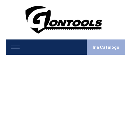
Ir a Catálogo
Banda de Transmisión