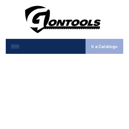
Ir a Catálogo
8-48DR