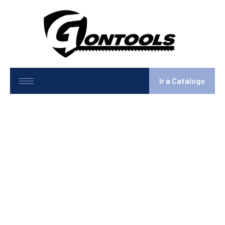
Ir a Catálogo
8-1605