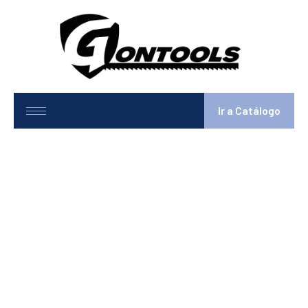
Ir a Catálogo
8-149CA-R