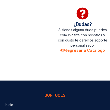
¿Dudas?
Si tienes alguna duda puedes
comunicarte con nosotros y
con gusto te daremos soporte
personalizado.
Regresar a Catálogo
GONTOOLS
Inicio