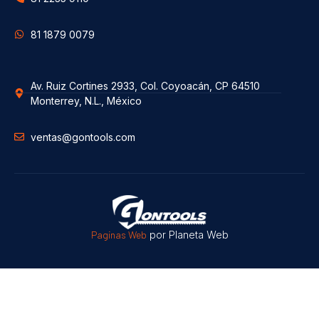
81 1879 0079
Av. Ruiz Cortines 2933, Col. Coyoacán, CP 64510
Monterrey, N.L., México
ventas@gontools.com
Paginas Web
por Planeta Web