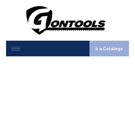
Ir a Catálogo
8-1259