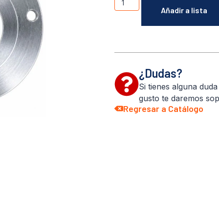
Añadir a lista
¿Dudas?
Si tienes alguna dud
gusto te daremos sop
Regresar a Catálogo