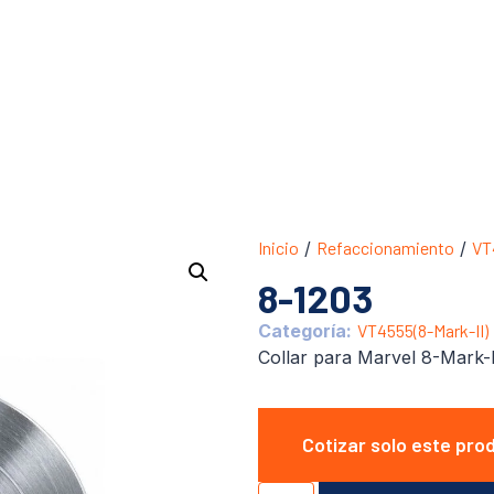
Inicio
/
Refaccionamiento
/
VT
8-1203
Categoría:
VT4555(8-Mark-II)
Collar para Marvel 8-Mark-I
Cotizar solo este pro