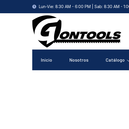
Lun-Vie: 8:30 AM - 6:00 PM | Sab: 8:30 AM - 1:
Inicio
Nosotros
Catálogo