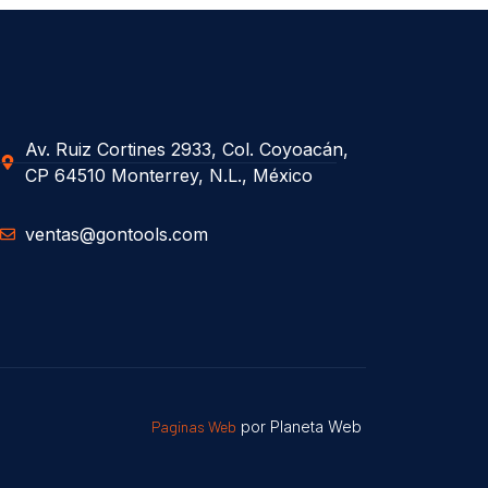
Av. Ruiz Cortines 2933, Col. Coyoacán,
CP 64510 Monterrey, N.L., México
ventas@gontools.com
Paginas Web
por Planeta Web