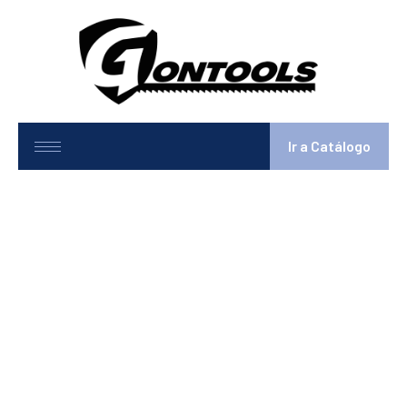
Ir a Catálogo
8-1186