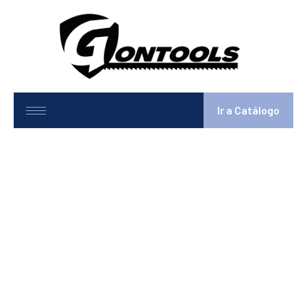
Ir a Catálogo
8-1054