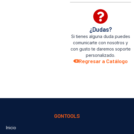
¿Dudas?
Si tienes alguna duda puedes
comunicarte con nosotros y
con gusto te daremos soporte
personalizado.
Regresar a Catálogo
GONTOOLS
Inicio