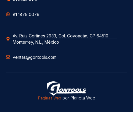
81 1879 0079
Av. Ruiz Cortines 2933, Col. Coyoacán, CP 64510
Monterrey, N.L., México
ventas@gontools.com
Paginas Web
por Planeta Web