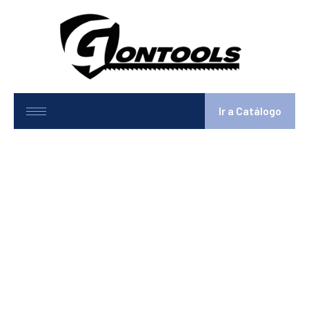
Ir a Catálogo
10825