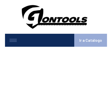
Ir a Catálogo
10775