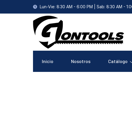
Lun-Vie: 8:30 AM - 6:00 PM | Sab: 8:30 AM - 1:
Inicio
Nosotros
Catálogo