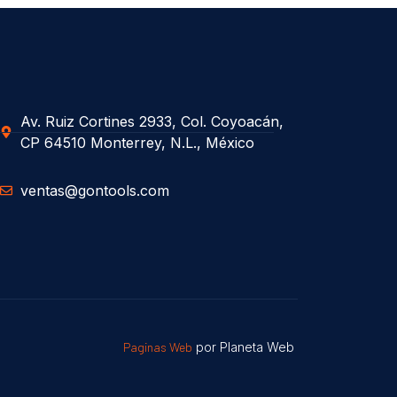
Av. Ruiz Cortines 2933, Col. Coyoacán,
CP 64510 Monterrey, N.L., México
ventas@gontools.com
Paginas Web
por Planeta Web