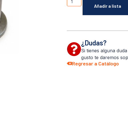
Añadir a lista
¿Dudas?
Si tienes alguna dud
gusto te daremos sop
Regresar a Catálogo