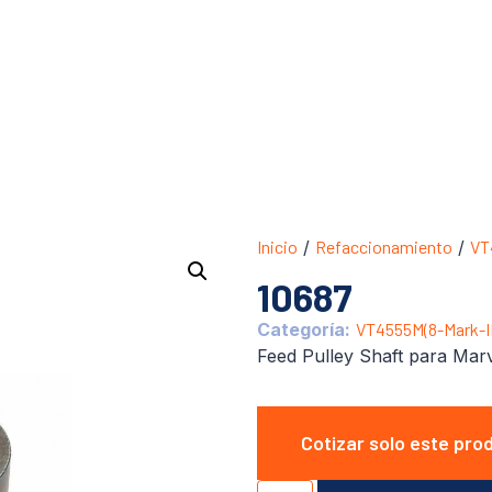
Inicio
/
Refaccionamiento
/
VT
10687
Categoría:
VT4555M(8-Mark-II
Feed Pulley Shaft para Marv
Cotizar solo este pro