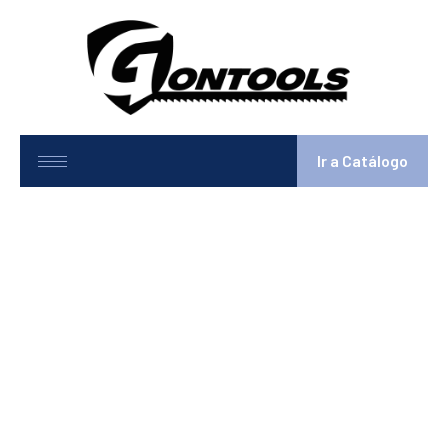
Ir a Catálogo
10623