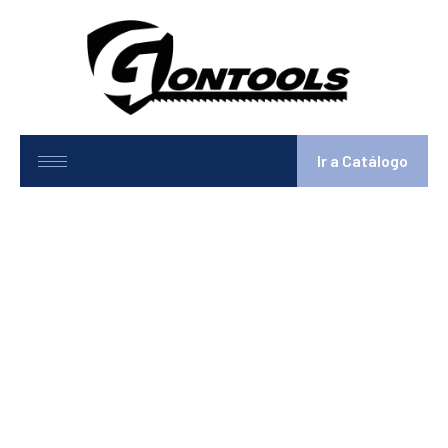
Ir a Catálogo
10147