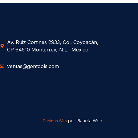
Av. Ruiz Cortines 2933, Col. Coyoacán,
CP 64510 Monterrey, N.L., México
ventas@gontools.com
Paginas Web
por Planeta Web