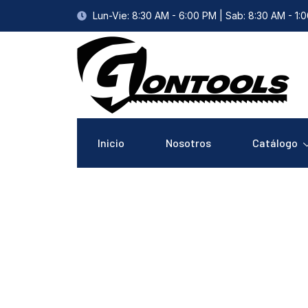
Lun-Vie: 8:30 AM - 6:00 PM | Sab: 8:30 AM - 1:
Inicio
Nosotros
Catálogo