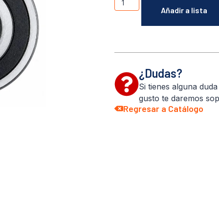
Añadir a lista
¿Dudas?
Si tienes alguna dud
gusto te daremos sop
Regresar a Catálogo