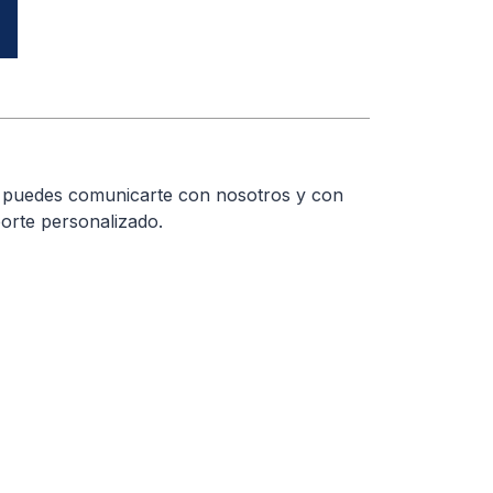
a puedes comunicarte con nosotros y con
orte personalizado.