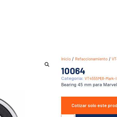
Inicio
/
Refaccionamiento
/
VT
10064
Categoría:
VT4555M(8-Mark-II
Bearing 45 mm para Marvel
Cotizar solo este pro