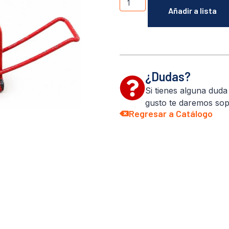
Añadir a lista
¿Dudas?
Si tienes alguna dud
gusto te daremos sop
Regresar a Catálogo