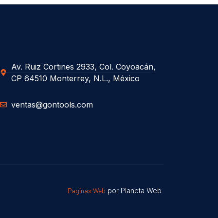
Av. Ruiz Cortines 2933, Col. Coyoacán,
CP 64510 Monterrey, N.L., México
ventas@gontools.com
Paginas Web
por Planeta Web