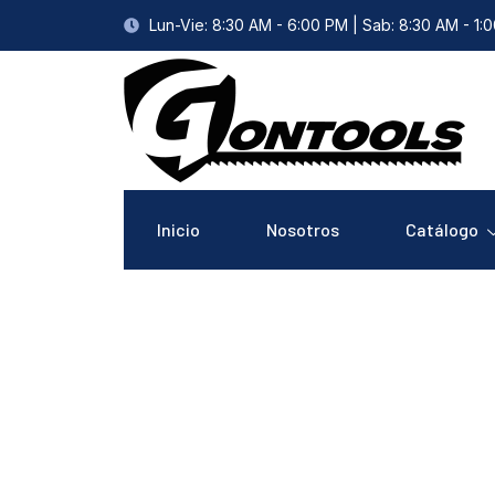
Lun-Vie: 8:30 AM - 6:00 PM | Sab: 8:30 AM - 1:
Inicio
Nosotros
Catálogo